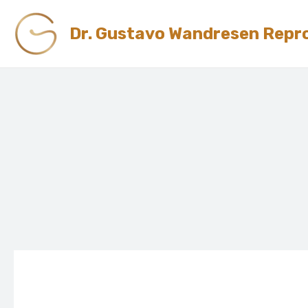
Skip
to
Dr. Gustavo Wandresen Repr
content