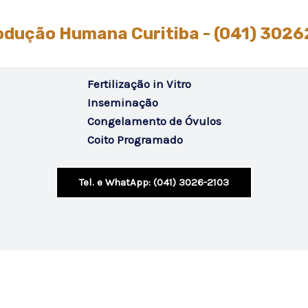
odução Humana Curitiba - (041) 302
Fertilização in Vitro
Inseminação
Congelamento de Óvulos
Coito Programado
Tel. e WhatApp: (041) 3026-2103