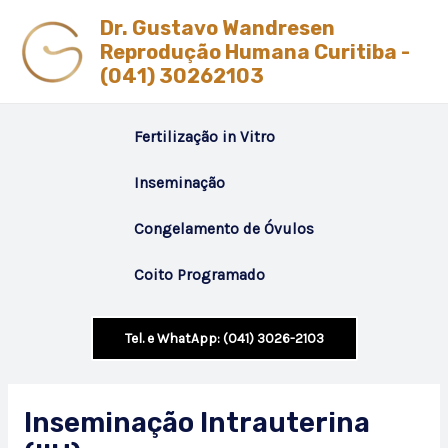
Skip
Dr. Gustavo Wandresen
to
Reprodução Humana Curitiba -
content
(041) 30262103
Fertilização in Vitro
Inseminação
Congelamento de Óvulos
Coito Programado
Tel. e WhatApp: (041) 3026-2103
Inseminação Intrauterina