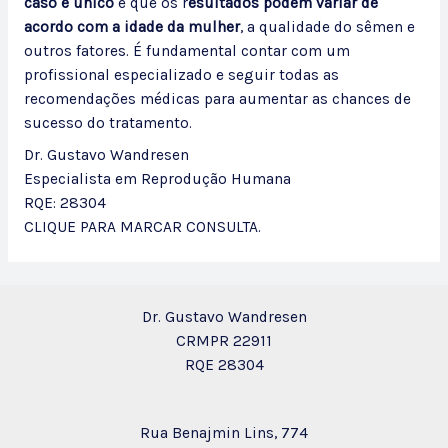
caso é único
e que os r
esultados podem variar de
acordo com a idade da mulher
, a qualidade do sêmen e
outros fatores. É fundamental contar com um
profissional especializado e seguir todas as
recomendações médicas para aumentar as chances de
sucesso do tratamento.
Dr. Gustavo Wandresen
Especialista em Reprodução Humana
RQE: 28304
CLIQUE PARA MARCAR CONSULTA.
Dr. Gustavo Wandresen
CRMPR 22911
RQE 28304
Rua Benajmin Lins, 774