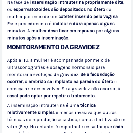
Na fase de
inseminação intrauterina propriamente dita
,
os
espermatozoides são depositados no útero
da
mulher por meio de um
cateter inserido pela vagina
.
Esse procedimento é
indolor e dura apenas alguns
minut
os. A
mulher deve ficar em repouso por alguns
minutos após a inseminação.
MONITORAMENTO DA GRAVIDEZ
Após a IIU, a mulher é acompanhada por meio de
ultrassonografias e dosagens hormonais para
monitorar a evolução da gravidez.
Se a fecundação
ocorrer, o embrião se implanta na parede do útero
e
começa a se desenvolver. Se a gravidez não ocorrer,
o
casal pode optar por repetir o tratamento.
A inseminação intrauterina é uma
técnica
relativamente simples
e menos invasiva que outras
técnicas de reprodução assistida, como a fertilização in
vitro (FIV). No entanto, é importante ressaltar que
cada